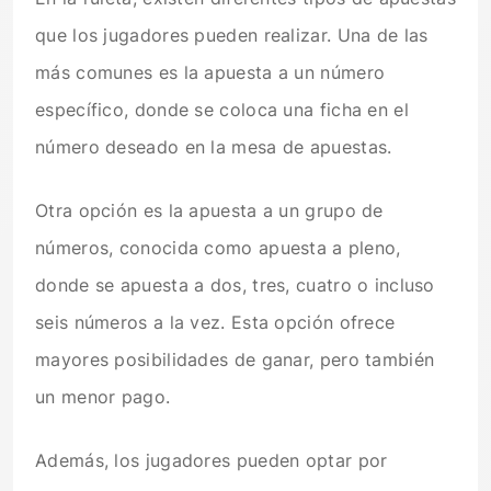
que los jugadores pueden realizar. Una de las
más comunes es la apuesta a un número
específico, donde se coloca una ficha en el
número deseado en la mesa de apuestas.
Otra opción es la apuesta a un grupo de
números, conocida como apuesta a pleno,
donde se apuesta a dos, tres, cuatro o incluso
seis números a la vez. Esta opción ofrece
mayores posibilidades de ganar, pero también
un menor pago.
Además, los jugadores pueden optar por