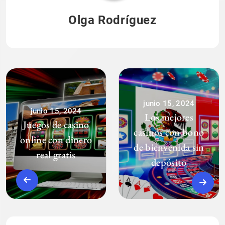
Olga Rodríguez
junio 15, 2024
junio 15, 2024
Los mejores
Juegos de casino
casinos con bono
online con dinero
de bienvenida sin
real gratis
depósito