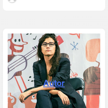
Autor