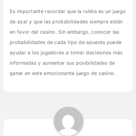
Es importante recordar que la ruleta es un juego
de azar y que las probabilidades siempre están
en favor del casino. Sin embargo, conocer las
probabilidades de cada tipo de apuesta puede
ayudar a los jugadores a tomar decisiones más
informadas y aumentar sus posibilidades de
ganar en este emocionante juego de casino.