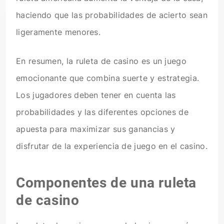
haciendo que las probabilidades de acierto sean
ligeramente menores.
En resumen, la ruleta de casino es un juego
emocionante que combina suerte y estrategia.
Los jugadores deben tener en cuenta las
probabilidades y las diferentes opciones de
apuesta para maximizar sus ganancias y
disfrutar de la experiencia de juego en el casino.
Componentes de una ruleta
de casino